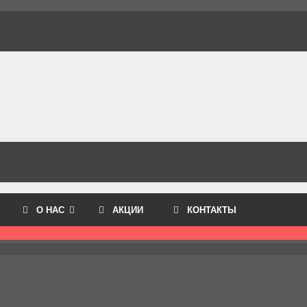
О НАС
АКЦИИ
КОНТАКТЫ