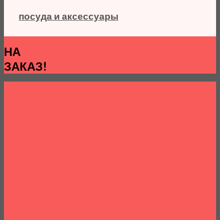
посуда и аксессуары
НА
ЗАКАЗ!