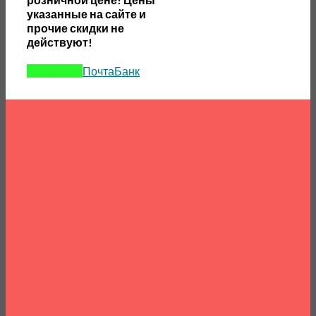
указанные на сайте и
прочие скидки не
действуют!
ОТП-Банк
ПочтаБанк