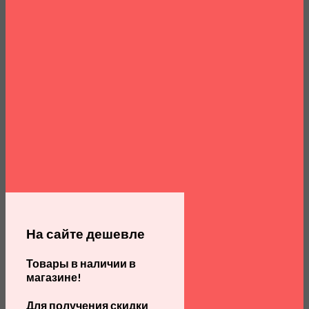
На сайте дешевле
Товары в наличии в
магазине!
Для получения скидки