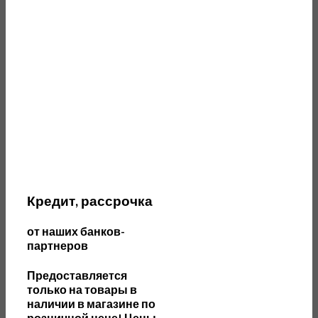
Кредит, рассрочка
от наших банков-
партнеров
П
редоставляется
только на товары в
наличии в магазине по
розничной цене! Цены