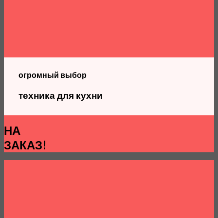
огромный выбор
техника для кухни
НА
ЗАКАЗ!