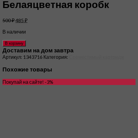
Белаяцветная коробк
500
₽
485
₽
В наличии
В корзину
Доставим на дом завтра
Артикул:
1343716
Категория:
Совместимый картридж
Похожие товары
Покупай на сайте! -3%