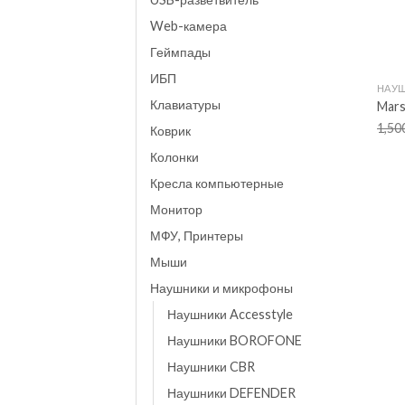
Web-камера
Геймпады
+
ИБП
НАУШ
Клавиатуры
Mars
1,50
Коврик
Колонки
Кресла компьютерные
Монитор
МФУ, Принтеры
Мыши
Наушники и микрофоны
Наушники Accesstyle
Наушники BOROFONE
Наушники CBR
Наушники DEFENDER