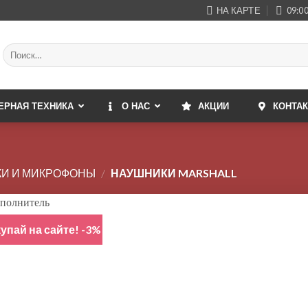
НА КАРТЕ
09:00
Искать:
ЕРНАЯ ТЕХНИКА
О НАС
АКЦИИ
КОНТА
И И МИКРОФОНЫ
/
НАУШНИКИ MARSHALL
упай на сайте! -3%