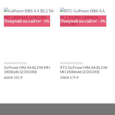
Покупай на сайте! -3%
Покупай на сайте! -3%
АККУМУЛЯТОРЫ
АККУМУЛЯТОРЫ
GoPower HR6 AA BL2 NI-MH
RTU GoPower HR6 AA BL2 NI-
1800mAh (2/20/240)
MH 2400mAh (2/20/240)
600
₽
582
₽
700
₽
679
₽