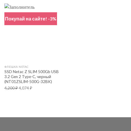
Покупай на сайте! -3%
ФЛЕШКА NETAC
SSD Netac Z SLIM 500Gb USB
3.2 Gen 2 Type-C, черный
(NT01ZSLIM-500G-32BK)
4,200
₽
4,074
₽