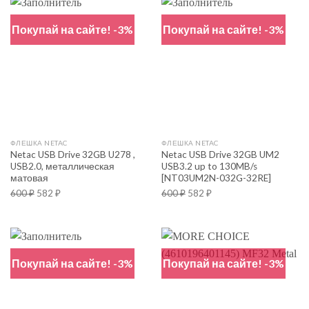
Покупай на сайте! -3%
Покупай на сайте! -3%
ФЛЕШКА NETAC
ФЛЕШКА NETAC
Netac USB Drive 32GB U278 ,
Netac USB Drive 32GB UM2
USB2.0, металлическая
USB3.2 up to 130MB/s
матовая
[NT03UM2N-032G-32RE]
600
₽
582
₽
600
₽
582
₽
Покупай на сайте! -3%
Покупай на сайте! -3%