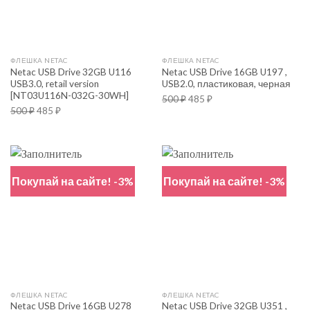
ФЛЕШКА NETAC
ФЛЕШКА NETAC
Netac USB Drive 32GB U116
Netac USB Drive 16GB U197 ,
USB3.0, retail version
USB2.0, пластиковая, черная
[NT03U116N-032G-30WH]
500
₽
485
₽
500
₽
485
₽
Покупай на сайте! -3%
Покупай на сайте! -3%
ФЛЕШКА NETAC
ФЛЕШКА NETAC
Netac USB Drive 16GB U278
Netac USB Drive 32GB U351 ,