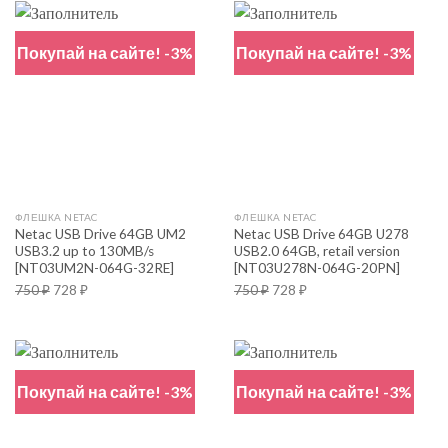
Покупай на сайте! -3%
Покупай на сайте! -3%
ФЛЕШКА NETAC
ФЛЕШКА NETAC
Netac USB Drive 64GB UM2
Netac USB Drive 64GB U278
USB3.2 up to 130MB/s
USB2.0 64GB, retail version
[NT03UM2N-064G-32RE]
[NT03U278N-064G-20PN]
750
₽
728
₽
750
₽
728
₽
Покупай на сайте! -3%
Покупай на сайте! -3%