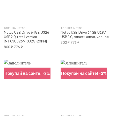
ФЛЕШКА NETAC
ФЛЕШКА NETAC
Netac USB Drive 64GB U326
Netac USB Drive 64GB U197 ,
USB2.0, retail version
USB2.0, пластиковая, черная
[NT03U326N-032G-20PN]
800
₽
776
₽
800
₽
776
₽
Покупай на сайте! -3%
Покупай на сайте! -3%
ФЛЕШКА NETAC
ФЛЕШКА NETAC