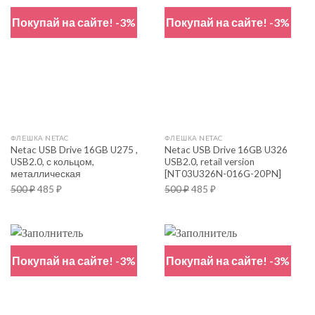
Покупай на сайте! -3%
Покупай на сайте! -3%
ФЛЕШКА NETAC
ФЛЕШКА NETAC
Netac USB Drive 16GB U275 ,
Netac USB Drive 16GB U326
USB2.0, с кольцом,
USB2.0, retail version
металлическая
[NT03U326N-016G-20PN]
500
₽
485
₽
500
₽
485
₽
Покупай на сайте! -3%
Покупай на сайте! -3%