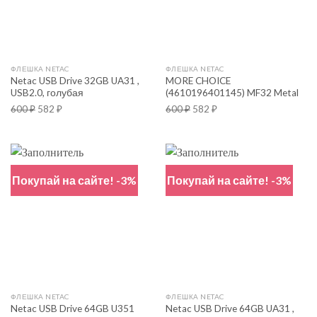
ФЛЕШКА NETAC
ФЛЕШКА NETAC
Netac USB Drive 32GB UA31 ,
MORE CHOICE
USB2.0, голубая
(4610196401145) MF32 Metal
600
₽
582
₽
600
₽
582
₽
Покупай на сайте! -3%
Покупай на сайте! -3%
ФЛЕШКА NETAC
ФЛЕШКА NETAC
Netac USB Drive 64GB U351
Netac USB Drive 64GB UA31 ,