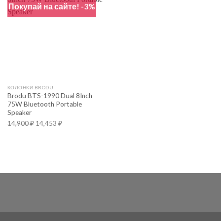
Покупай на сайте! -3%
КОЛОНКИ BRODU
Brodu BTS-1990 Dual 8Inch
75W Bluetooth Portable
Speaker
14,900
₽
14,453
₽