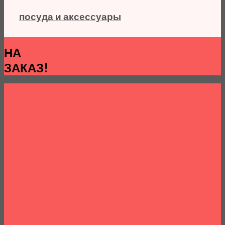
посуда и аксессуары
НА
ЗАКАЗ!