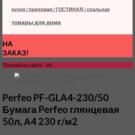
кухня / прихожая / ГОСТИНАЯ / спальная
товары для дома
НА
ЗАКАЗ!
Покупай на сайте! -3%
Perfeo PF-GLA4-230/50
Бумага Perfeo глянцевая
50л, А4 230 г/м2