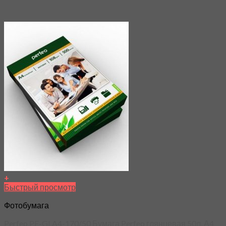
+
Быстрый просмотр
Фотобумага
Perfeo PF-GLA4-170/50 Бумага Perfeo глянцевая 50л, А4