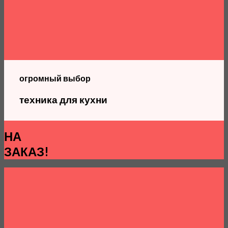
огромный выбор
техника для кухни
НА
ЗАКАЗ!