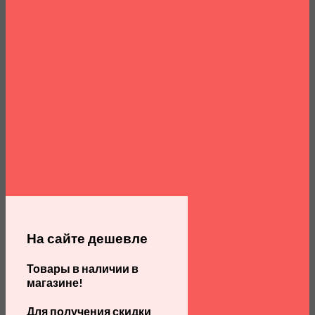
На сайте дешевле
Товары в наличии в
магазине!
Для получения скидки