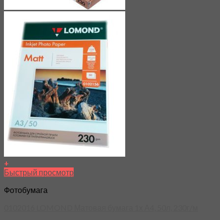
+
Быстрый просмотр
Фотобумага
0102016 LOMOND Матовая бумага 1х А4, 50л, 230г/м