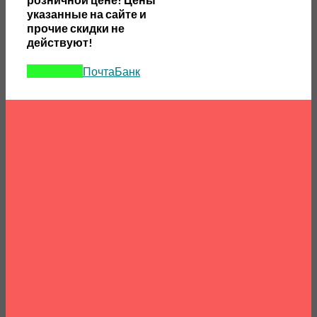
указанные на сайте и
прочие скидки не
действуют!
ОТП-Банк
ПочтаБанк