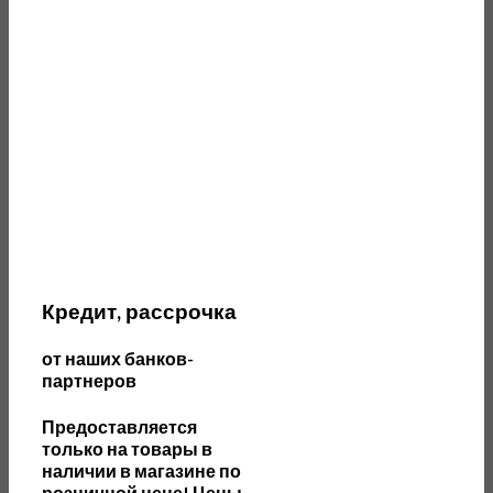
Кредит, рассрочка
от наших банков-
партнеров
П
редоставляется
только на товары в
наличии в магазине по
розничной цене! Цены