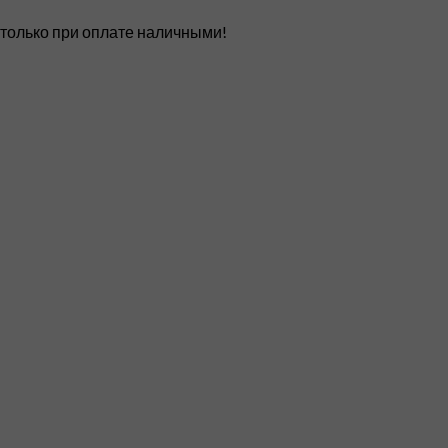
 только при оплате наличными!