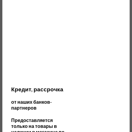
Кредит, рассрочка
от наших банков-
партнеров
П
редоставляется
только на товары в
наличии в магазине по