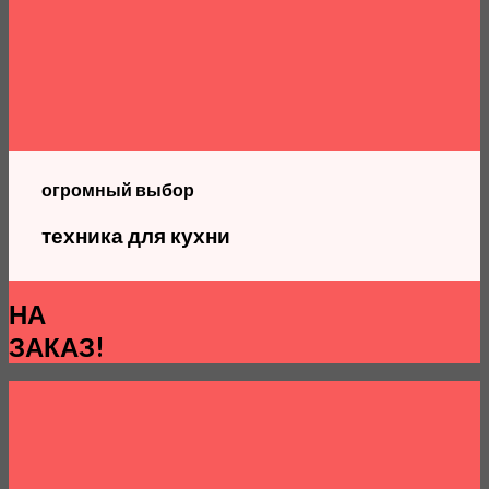
огромный выбор
техника для кухни
НА
ЗАКАЗ!