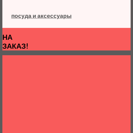
посуда и аксессуары
НА
ЗАКАЗ!