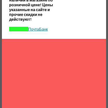
розничной цене! Цены
указанные на сайте и
прочие скидки не
действуют!
ОТП-Банк
ПочтаБанк