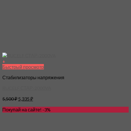
+
Быстрый просмотр
Стабилизаторы напряжения
RUCELF СТАР-2000VA
5,500
₽
5,335
₽
Покупай на сайте! -3%