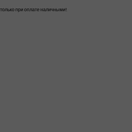
 только при оплате наличными!