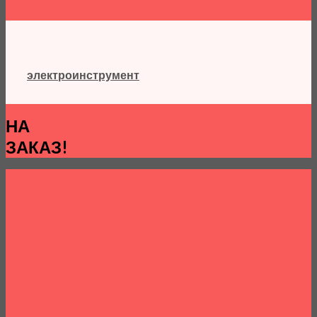
электроинструмент
НА
ЗАКАЗ!