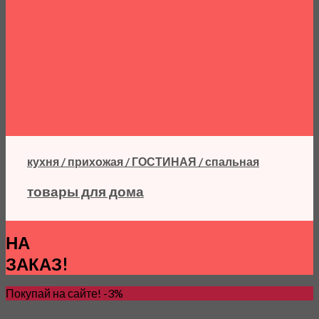
кухня / прихожая / ГОСТИНАЯ / спальная
товары для дома
НА
ЗАКАЗ!
Покупай на сайте! -3%