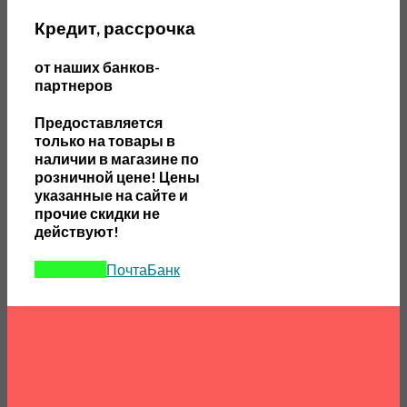
Кредит, рассрочка
от наших банков-
партнеров
П
редоставляется
только на товары в
наличии в магазине по
розничной цене! Цены
указанные на сайте и
прочие скидки не
действуют!
ОТП-Банк
ПочтаБанк