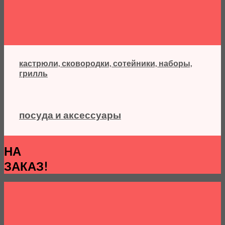
кастрюли, сковородки, сотейники, наборы,
грилль
посуда и аксессуары
НА
ЗАКАЗ!