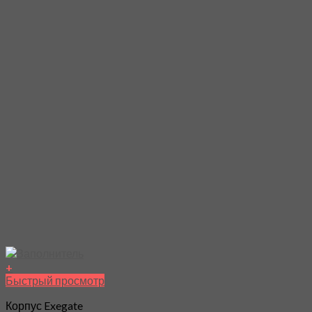
+
Быстрый просмотр
Корпус Exegate