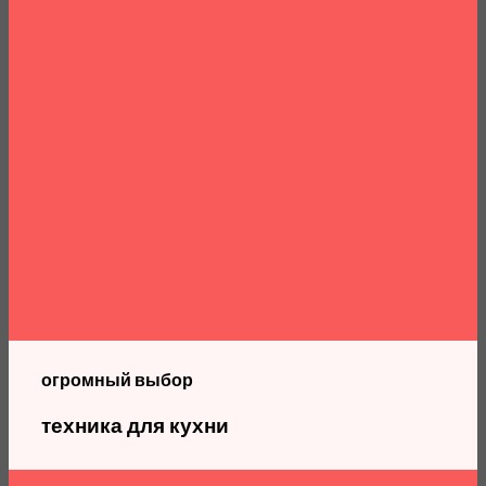
огромный выбор
техника для кухни