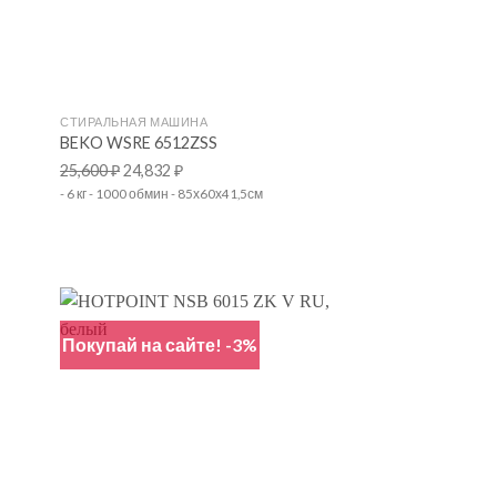
+
СТИРАЛЬНАЯ МАШИНА
BEKO WSRE 6512ZSS
25,600
₽
24,832
₽
- 6 кг - 1000 обмин - 85х60х41,5см
Покупай на сайте! -3%