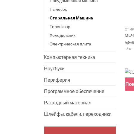
Посудомоечная машина
Пылесос
Стиральная Машина
+
Телевизор
СТИ
МЕЧ
Холодильник
5,80
Электрическая плита
- 3 кг
Компьютерная техника
Ноутбуки
Периферия
Пок
Программное обеспечение
Расходный материал
Шлейфы, кабели, переходники