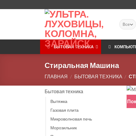
Skip
to
content
БЫТОВАЯ ТЕХНИКА
КОМПЬЮТ
Стиральная Машина
ГЛАВНАЯ
/
БЫТОВАЯ ТЕХНИКА
/
СТ
Бытовая техника
Пок
Вытяжка
Газовая плита
Микроволновая печь
Морозильник