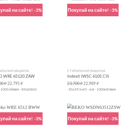
упай на сайте! -3%
Покупай на сайте! -3%
+
РАЛЬНАЯ МАШИНА
СТИРАЛЬНАЯ МАШИНА
O WRE 65120 ZAW
Indesit IWSC 6105 CIS
00
₽
22,795
₽
23,700
₽
22,989
₽
г - 1000 обмин - 85х60х42
- 85x59.5x45 - 6 кг - 1000об/мин
упай на сайте! -3%
Покупай на сайте! -3%