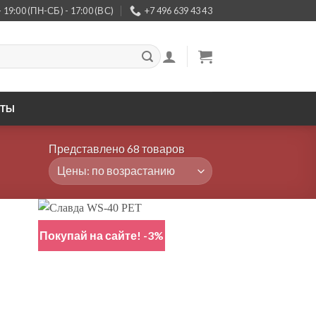
- 19:00 (ПН-СБ) - 17:00 (ВС)
+7 496 639 43 43
КТЫ
Представлено 68 товаров
Покупай на сайте! -3%