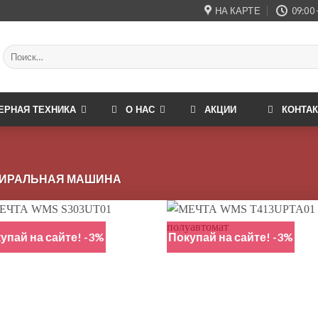
НА КАРТЕ
09:00 
Искать:
ЕРНАЯ ТЕХНИКА
О НАС
АКЦИИ
КОНТА
ИРАЛЬНАЯ МАШИНА
упай на сайте! -3%
Покупай на сайте! -3%